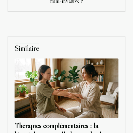
mini-invasive ?
Similaire
Thérapies complémentaires : la