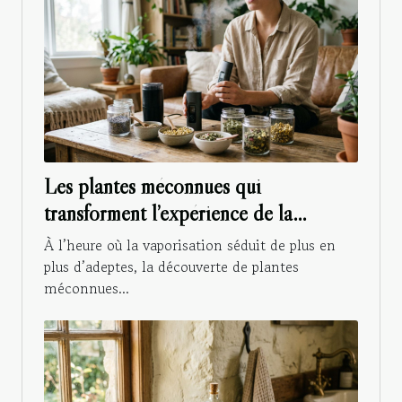
Les plantes méconnues qui
transforment l’expérience de la
vaporisation
À l’heure où la vaporisation séduit de plus en
plus d’adeptes, la découverte de plantes
méconnues...