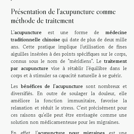
Présentation de l'acupuncture comme
méthode de traitement
L'
acupuncture
est une forme de
médecine
traditionnelle chinoise
qui date de plus de deux mille
ans. Cette pratique implique l'utilisation de fines
aiguilles insérées à des points spécifiques sur le corps,
connus sous le nom de "méridiens". Le
traitement
par acupuncture
vise à rétablir l'équilibre dans le
corps et à stimuler sa capacité naturelle à se guérir.
Les
bénéfices de l'acupuncture
sont nombreux et
diversifiés. En outre de soulager la douleur, elle
améliore la fonction immunitaire, favorise la
relaxation et réduit le stress. C'est précisément pour
ces raisons qu'elle peut être envisagée comme une
solution non médicamenteuse pour les migraines.
En effet, l'
acupuncture pour migraines
est une