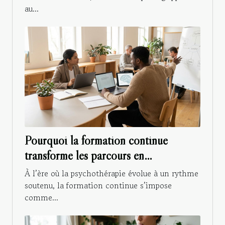
au...
Pourquoi la formation continue
transforme les parcours en
psychothérapie moderne
À l’ère où la psychothérapie évolue à un rythme
soutenu, la formation continue s’impose
comme...