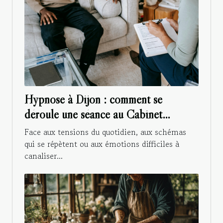
Hypnose à Dijon : comment se
déroule une séance au Cabinet
Menninga ?
Face aux tensions du quotidien, aux schémas
qui se répètent ou aux émotions difficiles à
canaliser...