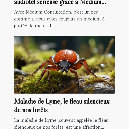
audiotel sérieuse grâce à Médium
Consultation !
Avec Médium Consultation, c’est un peu
comme si vous aviez toujours un médium à
portée de main. Il...
Maladie de Lyme, le fléau silencieux
de nos forêts
La maladie de Lyme, souvent appelée le fléau
silencieux de nos forêts, est une affection...