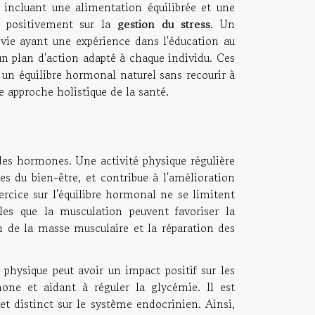
 incluant une alimentation équilibrée et une
nt positivement sur la
gestion du stress
. Un
 vie ayant une expérience dans l'éducation au
 un plan d'action adapté à chaque individu. Ces
un équilibre hormonal naturel sans recourir à
 approche holistique de la santé.
des hormones. Une activité physique régulière
s du bien-être, et contribue à l'amélioration
xercice sur l'équilibre hormonal ne se limitent
lles que la musculation peuvent favoriser la
n de la masse musculaire et la réparation des
 physique peut avoir un impact positif sur les
mone et aidant à réguler la glycémie. Il est
et distinct sur le système endocrinien. Ainsi,