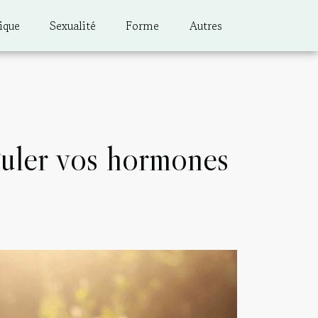
ique
Sexualité
Forme
Autres
guler vos hormones