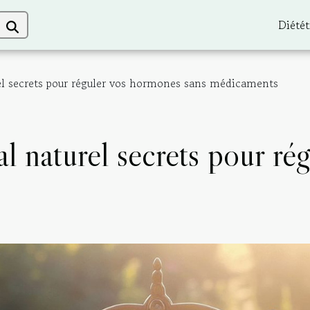
Diétét
el secrets pour réguler vos hormones sans médicaments
l naturel secrets pour ré