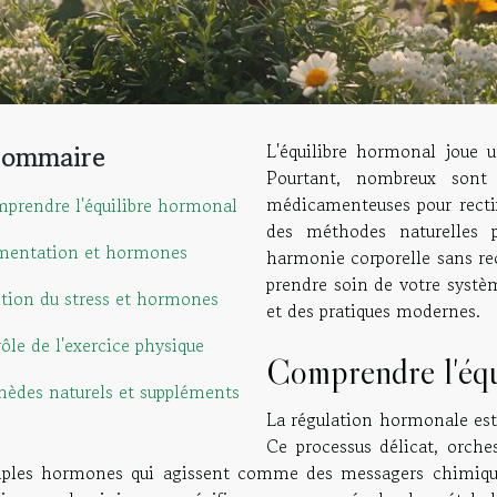
Sommaire
L'équilibre hormonal joue u
Pourtant, nombreux sont 
médicamenteuses pour rectifi
prendre l'équilibre hormonal
des méthodes naturelles 
mentation et hormones
harmonie corporelle sans r
prendre soin de votre systè
tion du stress et hormones
et des pratiques modernes.
rôle de l'exercice physique
Comprendre l'équ
èdes naturels et suppléments
La régulation hormonale est 
Ce processus délicat, orche
iples hormones qui agissent comme des messagers chimiqu