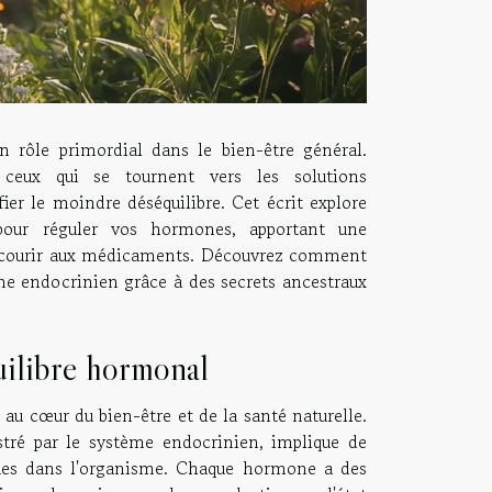
n rôle primordial dans le bien-être général.
ceux qui se tournent vers les solutions
er le moindre déséquilibre. Cet écrit explore
pour réguler vos hormones, apportant une
ecourir aux médicaments. Découvrez comment
me endocrinien grâce à des secrets ancestraux
ilibre hormonal
au cœur du bien-être et de la santé naturelle.
stré par le système endocrinien, implique de
es dans l'organisme. Chaque hormone a des