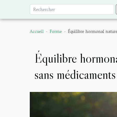
Accueil
Forme
Équilibre hormonal natur
Équilibre hormona
sans médicaments