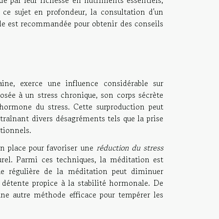
 ce sujet en profondeur, la consultation d'un
ale est recommandée pour obtenir des conseils
ne, exerce une influence considérable sur
posée à un stress chronique, son corps sécrète
hormone du stress. Cette surproduction peut
raînant divers désagréments tels que la prise
tionnels.
n place pour favoriser une
réduction du stress
rel. Parmi ces techniques, la méditation est
que régulière de la méditation peut diminuer
e détente propice à la stabilité hormonale. De
 une autre méthode efficace pour tempérer les